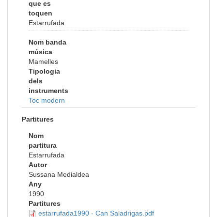
que es
toquen
Estarrufada
Nom banda
música
Mamelles
Tipologia
dels
instruments
Toc modern
Partitures
Nom
partitura
Estarrufada
Autor
Sussana Medialdea
Any
1990
Partitures
estarrufada1990 - Can Saladrigas.pdf