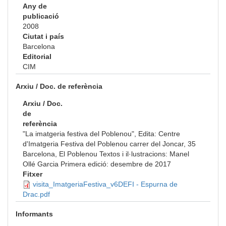
Any de
publicació
2008
Ciutat i país
Barcelona
Editorial
CIM
Arxiu / Doc. de referència
Arxiu / Doc.
de
referència
"La imatgeria festiva del Poblenou", Edita: Centre
d'Imatgeria Festiva del Poblenou carrer del Joncar, 35
Barcelona, El Poblenou Textos i il·lustracions: Manel
Ollé Garcia Primera edició: desembre de 2017
Fitxer
visita_ImatgeriaFestiva_v6DEFI - Espurna de
Drac.pdf
Informants