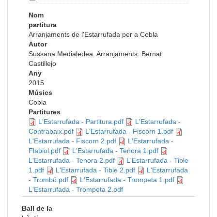
Nom
partitura
Arranjaments de l'Estarrufada per a Cobla
Autor
Sussana Medialedea. Arranjaments: Bernat
Castillejo
Any
2015
Músics
Cobla
Partitures
L'Estarrufada - Partitura.pdf
L'Estarrufada -
Contrabaix.pdf
L'Estarrufada - Fiscorn 1.pdf
L'Estarrufada - Fiscorn 2.pdf
L'Estarrufada -
Flabiol.pdf
L'Estarrufada - Tenora 1.pdf
L'Estarrufada - Tenora 2.pdf
L'Estarrufada - Tible
1.pdf
L'Estarrufada - Tible 2.pdf
L'Estarrufada
- Trombó.pdf
L'Estarrufada - Trompeta 1.pdf
L'Estarrufada - Trompeta 2.pdf
Ball de la