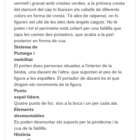
vermell i granat amb crestes verdes, a la primera cresta
del damunt del cap hi llueixen els cabells de diferents
colors en forma de cresta. Té ales de ratpenat, on hi
figuren set ulls de les ales dels àngels caiguts. No té
potes i tot el perímetre està cobert per una faldilla que
tapa les cames des portadors, que acaba a la part
posterior en forma de cua.
Sistema de
Portatge i
mobilitat
El porten dues persones situades a l'interior de la
bèstia, una davant de l'altra, que suporten el pes de la
figura a les espatlles. El portador de davant és el que
dirigeix els moviments de la figura.
Punts
expel·lidors
Quatre punts de foc: dos a la boca i un per cada ala.
Elements
desmuntables
Es poden desmuntar els suports per la pirotècnia i la
cua de la faldilla.
Història