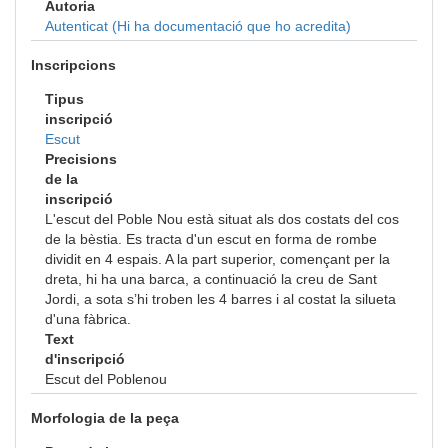
Autoria
Autenticat (Hi ha documentació que ho acredita)
Inscripcions
Tipus
inscripció
Escut
Precisions
de la
inscripció
L'escut del Poble Nou està situat als dos costats del cos
de la bèstia. Es tracta d'un escut en forma de rombe
dividit en 4 espais. A la part superior, començant per la
dreta, hi ha una barca, a continuació la creu de Sant
Jordi, a sota s’hi troben les 4 barres i al costat la silueta
d'una fàbrica.
Text
d'inscripció
Escut del Poblenou
Morfologia de la peça