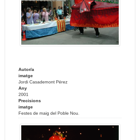
Autor/a
imatge
Jordi Casademont Pérez
Any
2001
Precisions
imatge
Festes de maig del Poble Nou.