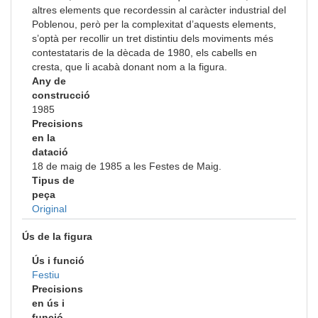
altres elements que recordessin al caràcter industrial del
Poblenou, però per la complexitat d’aquests elements,
s’optà per recollir un tret distintiu dels moviments més
contestataris de la dècada de 1980, els cabells en
cresta, que li acabà donant nom a la figura.
Any de
construcció
1985
Precisions
en la
datació
18 de maig de 1985 a les Festes de Maig.
Tipus de
peça
Original
Ús de la figura
Ús i funció
Festiu
Precisions
en ús i
funció