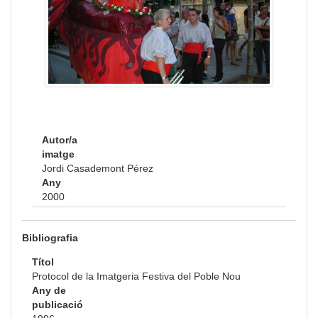
Autor/a
imatge
Jordi Casademont Pérez
Any
2000
Bibliografia
Títol
Protocol de la Imatgeria Festiva del Poble Nou
Any de
publicació