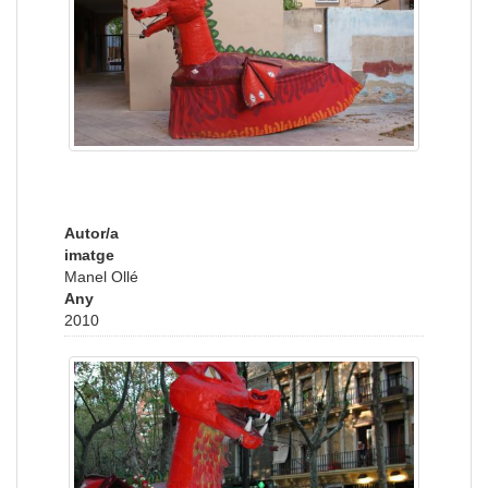
Autor/a
imatge
Manel Ollé
Any
2010