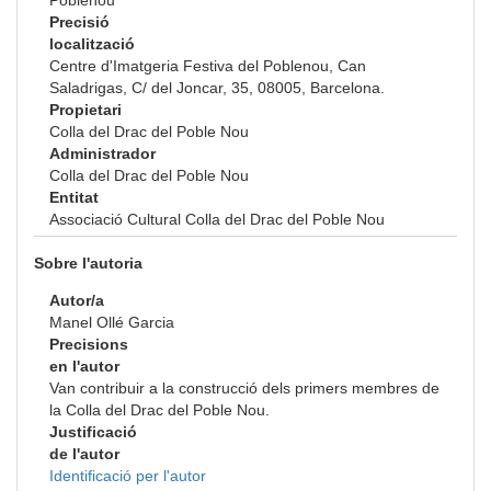
Poblenou
Precisió
localització
Centre d'Imatgeria Festiva del Poblenou, Can
Saladrigas, C/ del Joncar, 35, 08005, Barcelona.
Propietari
Colla del Drac del Poble Nou
Administrador
Colla del Drac del Poble Nou
Entitat
Associació Cultural Colla del Drac del Poble Nou
Sobre l'autoria
Autor/a
Manel Ollé Garcia
Precisions
en l'autor
Van contribuir a la construcció dels primers membres de
la Colla del Drac del Poble Nou.
Justificació
de l'autor
Identificació per l'autor