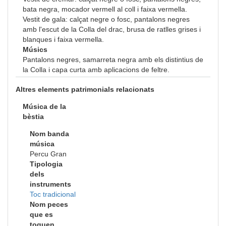
bata negra, mocador vermell al coll i faixa vermella.
Vestit de gala: calçat negre o fosc, pantalons negres
amb l'escut de la Colla del drac, brusa de ratlles grises i
blanques i faixa vermella.
Músics
Pantalons negres, samarreta negra amb els distintius de
la Colla i capa curta amb aplicacions de feltre.
Altres elements patrimonials relacionats
Música de la
bèstia
Nom banda
música
Percu Gran
Tipologia
dels
instruments
Toc tradicional
Nom peces
que es
toquen