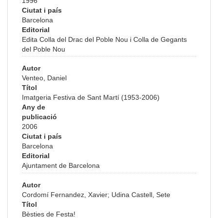
1996
Ciutat i país
Barcelona
Editorial
Edita Colla del Drac del Poble Nou i Colla de Gegants
del Poble Nou
Autor
Venteo, Daniel
Títol
Imatgeria Festiva de Sant Martí (1953-2006)
Any de
publicació
2006
Ciutat i país
Barcelona
Editorial
Ajuntament de Barcelona
Autor
Cordomí Fernandez, Xavier; Udina Castell, Sete
Títol
Bèsties de Festa!