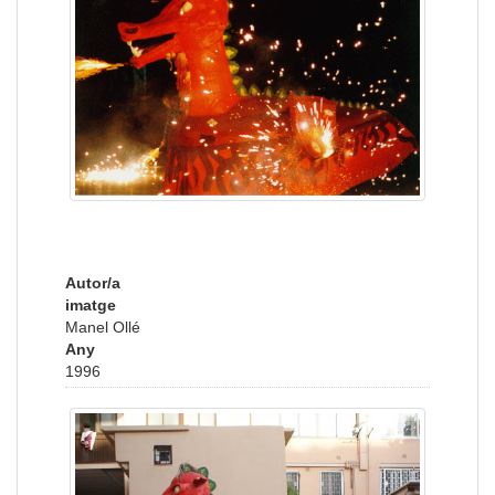
Autor/a
imatge
Manel Ollé
Any
1996