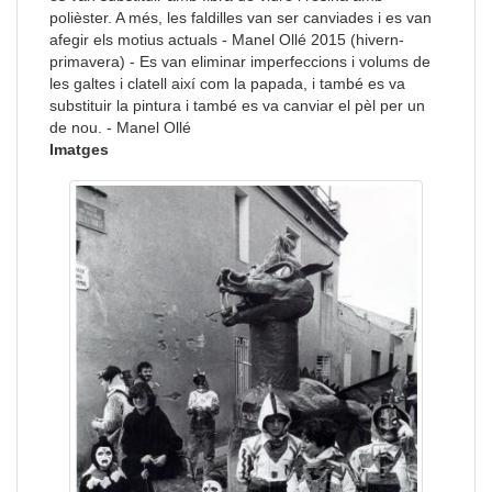
polièster. A més, les faldilles van ser canviades i es van
afegir els motius actuals - Manel Ollé 2015 (hivern-
primavera) - Es van eliminar imperfeccions i volums de
les galtes i clatell així com la papada, i també es va
substituir la pintura i també es va canviar el pèl per un
de nou. - Manel Ollé
Imatges