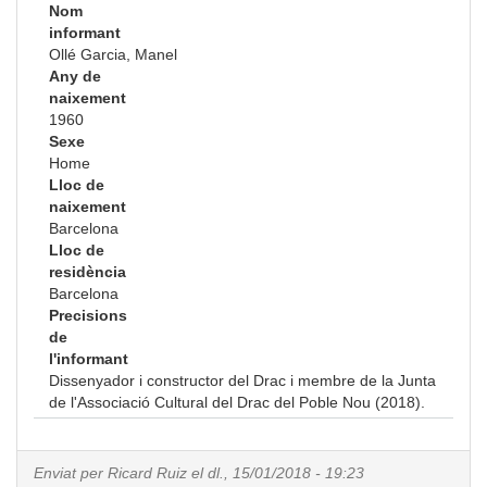
Nom
informant
Ollé Garcia, Manel
Any de
naixement
1960
Sexe
Home
Lloc de
naixement
Barcelona
Lloc de
residència
Barcelona
Precisions
de
l'informant
Dissenyador i constructor del Drac i membre de la Junta
de l'Associació Cultural del Drac del Poble Nou (2018).
Enviat per
Ricard Ruiz
el dl., 15/01/2018 - 19:23