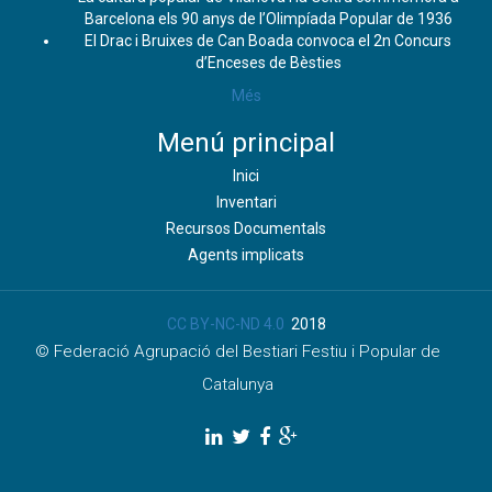
Barcelona els 90 anys de l’Olimpíada Popular de 1936
El Drac i Bruixes de Can Boada convoca el 2n Concurs
d’Enceses de Bèsties
Més
Menú principal
Inici
Inventari
Recursos Documentals
Agents implicats
CC BY-NC-ND 4.0
2018
© Federació Agrupació del Bestiari Festiu i Popular de
Catalunya