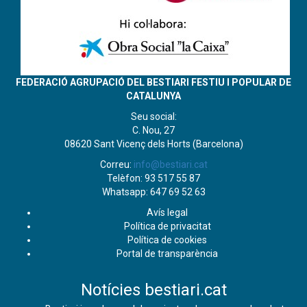
FEDERACIÓ AGRUPACIÓ DEL BESTIARI FESTIU I POPULAR DE
CATALUNYA
Seu social:
C. Nou, 27
08620 Sant Vicenç dels Horts (Barcelona)
Correu:
info@bestiari.cat
Telèfon: 93 517 55 87
Whatsapp: 647 69 52 63
Avís legal
Política de privacitat
Política de cookies
Portal de transparència
Notícies bestiari.cat