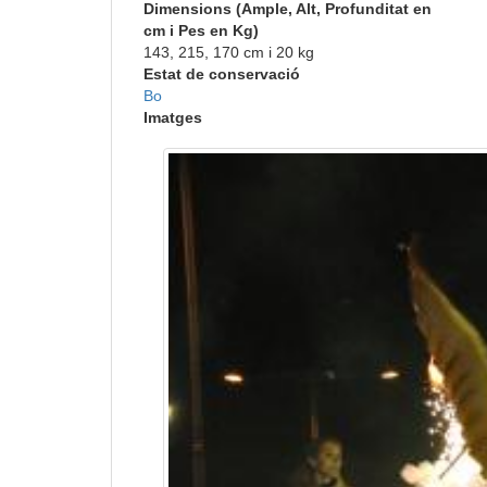
Dimensions (Ample, Alt, Profunditat en
cm i Pes en Kg)
143, 215, 170 cm i 20 kg
Estat de conservació
Bo
Imatges