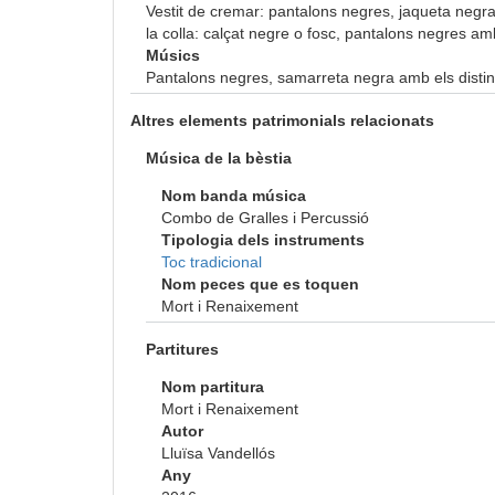
Vestit de cremar: pantalons negres, jaqueta negra 
la colla: calçat negre o fosc, pantalons negres amb 
Músics
Pantalons negres, samarreta negra amb els distinti
Altres elements patrimonials relacionats
Música de la bèstia
Nom banda música
Combo de Gralles i Percussió
Tipologia dels instruments
Toc tradicional
Nom peces que es toquen
Mort i Renaixement
Partitures
Nom partitura
Mort i Renaixement
Autor
Lluïsa Vandellós
Any