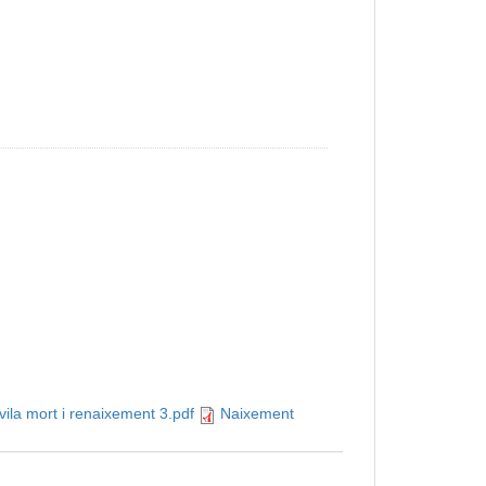
ila mort i renaixement 3.pdf
Naixement