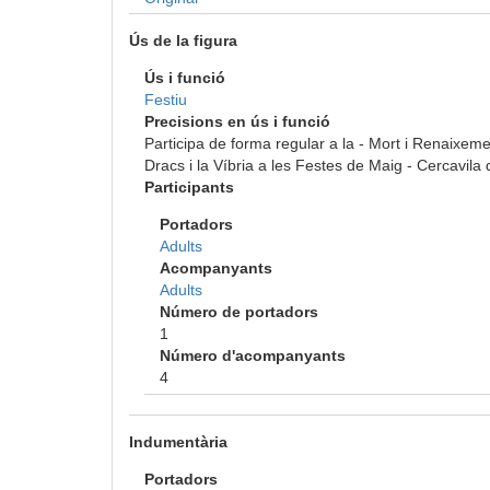
Ús de la figura
Ús i funció
Festiu
Precisions en ús i funció
Participa de forma regular a la - Mort i Renaixeme
Dracs i la Víbria a les Festes de Maig - Cercavil
Participants
Portadors
Adults
Acompanyants
Adults
Número de portadors
1
Número d'acompanyants
4
Indumentària
Portadors