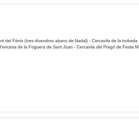
nt del Fènix (tres divendres abans de Nadal) - Cercavila de la trobada 
a d'encesa de la Foguera de Sant Joan - Cercavila del Pregó de Festa M