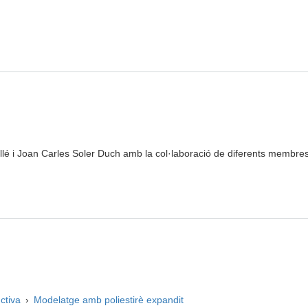
llé i Joan Carles Soler Duch amb la col·laboració de diferents membres
ctiva
›
Modelatge amb poliestirè expandit