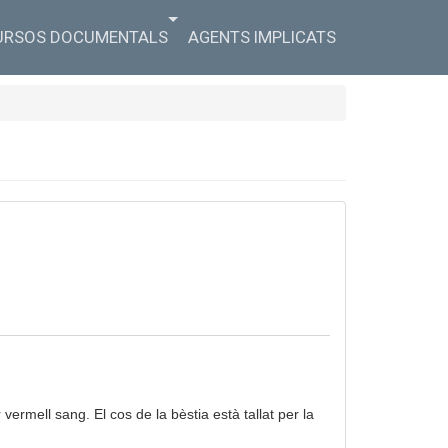
URSOS DOCUMENTALS
AGENTS IMPLICATS
ermell sang. El cos de la bèstia està tallat per la