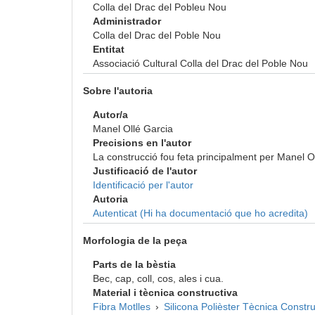
Colla del Drac del Pobleu Nou
Administrador
Colla del Drac del Poble Nou
Entitat
Associació Cultural Colla del Drac del Poble Nou
Sobre l'autoria
Autor/a
Manel Ollé Garcia
Precisions en l'autor
La construcció fou feta principalment per Manel O
Justificació de l'autor
Identificació per l'autor
Autoria
Autenticat (Hi ha documentació que ho acredita)
Morfologia de la peça
Parts de la bèstia
Bec, cap, coll, cos, ales i cua.
Material i tècnica constructiva
Fibra
Motlles
›
Silicona
Polièster
Tècnica Constru