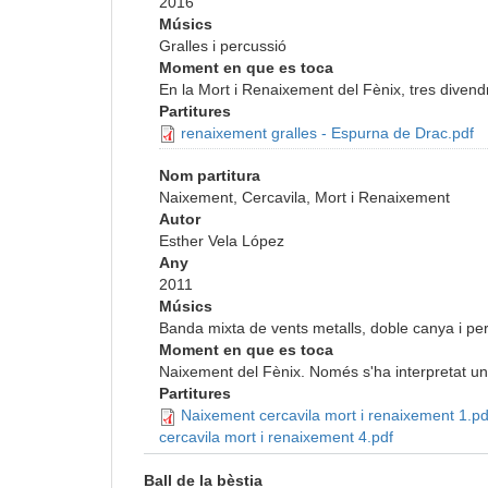
2016
Músics
Gralles i percussió
Moment en que es toca
En la Mort i Renaixement del Fènix, tres diven
Partitures
renaixement gralles - Espurna de Drac.pdf
Nom partitura
Naixement, Cercavila, Mort i Renaixement
Autor
Esther Vela López
Any
2011
Músics
Banda mixta de vents metalls, doble canya i pe
Moment en que es toca
Naixement del Fènix. Només s'ha interpretat un
Partitures
Naixement cercavila mort i renaixement 1.pd
cercavila mort i renaixement 4.pdf
Ball de la bèstia