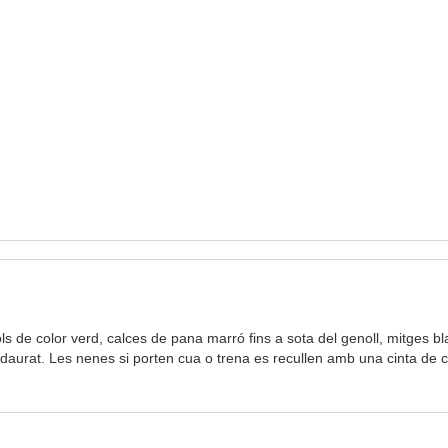
 de color verd, calces de pana marró fins a sota del genoll, mitges bl
c daurat. Les nenes si porten cua o trena es recullen amb una cinta de c