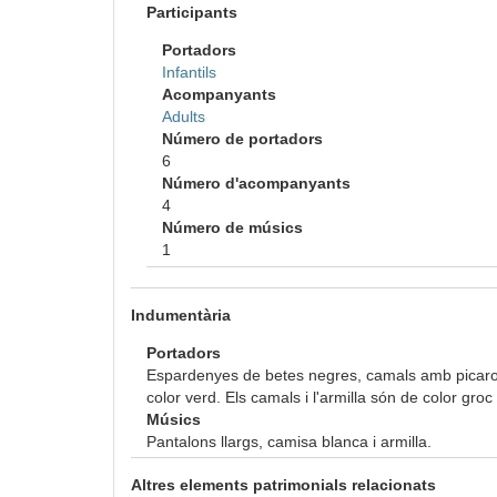
Participants
Portadors
Infantils
Acompanyants
Adults
Número de portadors
6
Número d'acompanyants
4
Número de músics
1
Indumentària
Portadors
Espardenyes de betes negres, camals amb picarols
color verd. Els camals i l'armilla són de color gro
Músics
Pantalons llargs, camisa blanca i armilla.
Altres elements patrimonials relacionats