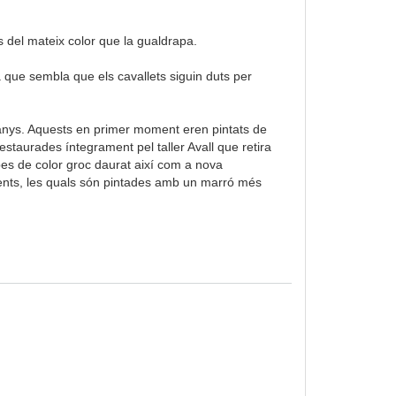
 del mateix color que la gualdrapa.
a que sembla que els cavallets siguin duts per
4 anys. Aquests en primer moment eren pintats de
estaurades íntegrament pel taller Avall que retira
es de color groc daurat així com a nova
tents, les quals són pintades amb un marró més