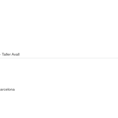
 Taller Avall
Barcelona