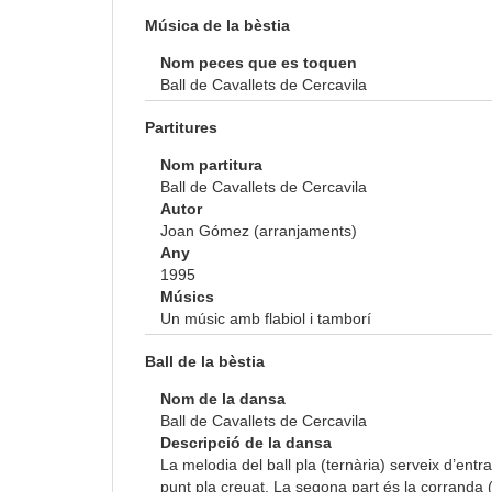
Música de la bèstia
Nom peces que es toquen
Ball de Cavallets de Cercavila
Partitures
Nom partitura
Ball de Cavallets de Cercavila
Autor
Joan Gómez (arranjaments)
Any
1995
Músics
Un músic amb flabiol i tamborí
Ball de la bèstia
Nom de la dansa
Ball de Cavallets de Cercavila
Descripció de la dansa
La melodia del ball pla (ternària) serveix d’entr
punt pla creuat. La segona part és la corranda (bi