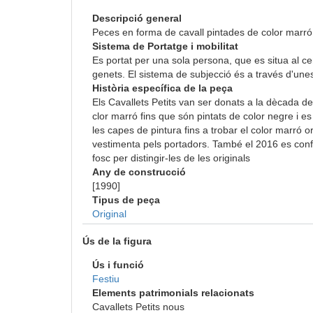
Descripció general
Peces en forma de cavall pintades de color marró
Sistema de Portatge i mobilitat
Es portat per una sola persona, que es situa al ce
genets. El sistema de subjecció és a través d'un
Història específica de la peça
Els Cavallets Petits van ser donats a la dècada d
clor marró fins que són pintats de color negre i e
les capes de pintura fins a trobar el color marr
vestimenta pels portadors. També el 2016 es conf
fosc per distingir-les de les originals
Any de construcció
[1990]
Tipus de peça
Original
Ús de la figura
Ús i funció
Festiu
Elements patrimonials relacionats
Cavallets Petits nous