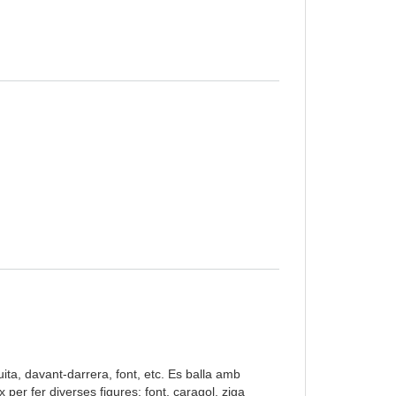
uita, davant-darrera, font, etc. Es balla amb
x per fer diverses figures: font, caragol, ziga