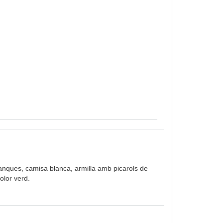
anques, camisa blanca, armilla amb picarols de
olor verd.