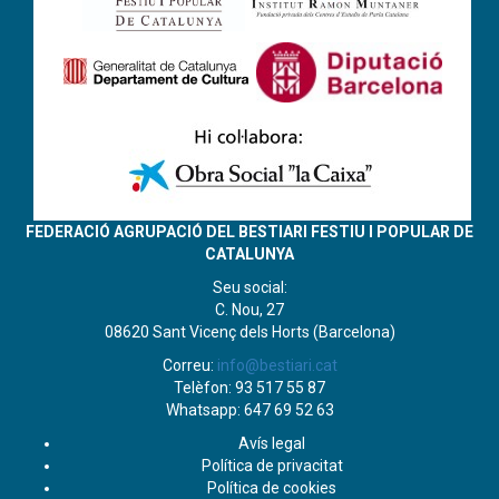
FEDERACIÓ AGRUPACIÓ DEL BESTIARI FESTIU I POPULAR DE
CATALUNYA
Seu social:
C. Nou, 27
08620 Sant Vicenç dels Horts (Barcelona)
Correu:
info@bestiari.cat
Telèfon: 93 517 55 87
Whatsapp: 647 69 52 63
Avís legal
Política de privacitat
Política de cookies