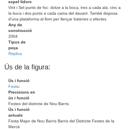
expel·lidors
Vint i Set punts de foc: dotze a la boca, tres a cada ala, cinc a
la boca i dos punts a cada cama del davant. També disposa
d'una plataforma al llom per llençar bateries o efectes.
Any de
construcció
2004
Tipus de
peça
Rèplica
Ús de la figura:
Ús i funció
Festiu
Precisions en
ús i funció
Festes del districte de Nou Barris.
Ús i funció
actuals
Festa Major de Nou Barris Barris del Districte Festes de la
Mercè