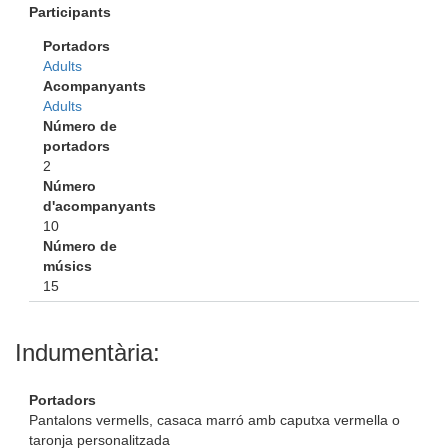
Participants
Portadors
Adults
Acompanyants
Adults
Número de
portadors
2
Número
d'acompanyants
10
Número de
músics
15
Indumentària:
Portadors
Pantalons vermells, casaca marró amb caputxa vermella o
taronja personalitzada