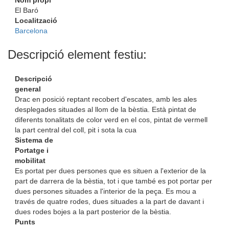
Nom propi
El Baró
Localització
Barcelona
Descripció element festiu:
Descripció
general
Drac en posició reptant recobert d'escates, amb les ales
desplegades situades al llom de la bèstia. Està pintat de
diferents tonalitats de color verd en el cos, pintat de vermell
la part central del coll, pit i sota la cua
Sistema de
Portatge i
mobilitat
Es portat per dues persones que es situen a l'exterior de la
part de darrera de la bèstia, tot i que també es pot portar per
dues persones situades a l'interior de la peça. Es mou a
través de quatre rodes, dues situades a la part de davant i
dues rodes bojes a la part posterior de la bèstia.
Punts