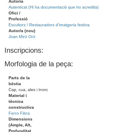
Autoria
Autenticat (Hi ha documentació que ho acredita)
Ofici /
Professió
Escultors / Restauradors d'imatgeria festiva
Autor/a (nou)
Joan Miró Oró
Inscripcions:
Morfologia de la peça:
Parts de la
bèstia
Cap, cua, ales i tronc
Material i
tècnica
constructiva
Ferro
Fibra
Dimensions
(Ample, Alt,
Profunditat