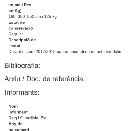
en cm i Pes
en Kg)
160, 350, 550 cm i 125 kg
Estat de
conservació
Regular
Descripció de
l'estat
Durant el curs 2017/2018 patí un incendi en un acte vandàlic.
Bibliografia:
Arxiu / Doc. de referència:
Informants:
Nom
informant
Reig i Guardiola, Eloi
Any de
naixement