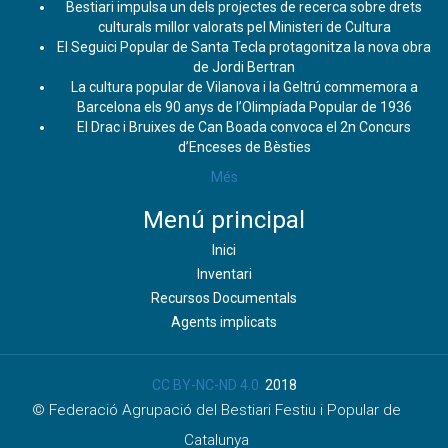
Bestiari impulsa un dels projectes de recerca sobre drets
culturals millor valorats pel Ministeri de Cultura
El Seguici Popular de Santa Tecla protagonitza la nova obra
de Jordi Bertran
La cultura popular de Vilanova i la Geltrú commemora a
Barcelona els 90 anys de l’Olimpíada Popular de 1936
El Drac i Bruixes de Can Boada convoca el 2n Concurs
d’Enceses de Bèsties
Més
Menú principal
Inici
Inventari
Recursos Documentals
Agents implicats
CC BY-NC-ND 4.0
2018
© Federació Agrupació del Bestiari Festiu i Popular de
Catalunya