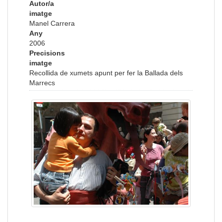
Autor/a
imatge
Manel Carrera
Any
2006
Precisions
imatge
Recollida de xumets apunt per fer la Ballada dels
Marrecs