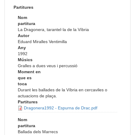
Partitures
Nom
partitura
La Dragonera, tarantel·la de la Víbria
Autor
Eduard Miralles Ventimilla
Any
1992
Músics
Gralles a dues veus i percussió
Moment en
que es
toca
Durant les ballades de la Víbria en cercaviles o
actuacions de plaça.
Partitures
Dragonera1992 - Espurna de Drac.pdf
Nom
partitura
Ballada dels Marrecs