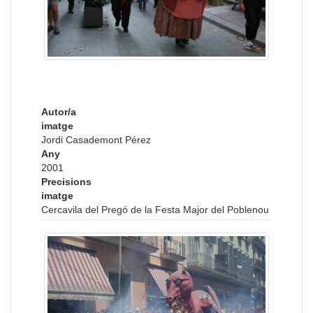
Autor/a
imatge
Jordi Casademont Pérez
Any
2001
Precisions
imatge
Cercavila del Pregó de la Festa Major del Poblenou