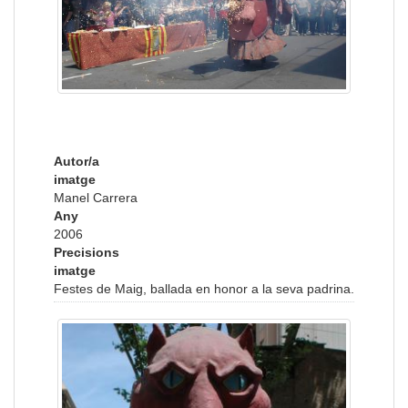
Autor/a
imatge
Manel Carrera
Any
2006
Precisions
imatge
Festes de Maig, ballada en honor a la seva padrina.