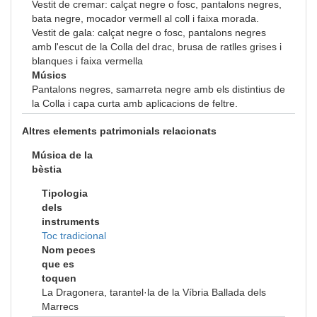
Vestit de cremar: calçat negre o fosc, pantalons negres,
bata negre, mocador vermell al coll i faixa morada.
Vestit de gala: calçat negre o fosc, pantalons negres
amb l'escut de la Colla del drac, brusa de ratlles grises i
blanques i faixa vermella
Músics
Pantalons negres, samarreta negre amb els distintius de
la Colla i capa curta amb aplicacions de feltre.
Altres elements patrimonials relacionats
Música de la
bèstia
Tipologia
dels
instruments
Toc tradicional
Nom peces
que es
toquen
La Dragonera, tarantel·la de la Víbria Ballada dels
Marrecs