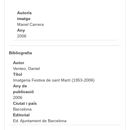
Autor/a
imatge
Manel Carrera
Any
2006
Bibliografia
Autor
Venteo, Daniel
Títol
Imatgeria Festiva de sant Martí (1953-2006)
Any de
publicació
2006
Ciutat i país
Barcelona
Editorial
Ed. Ajuntament de Barcelona