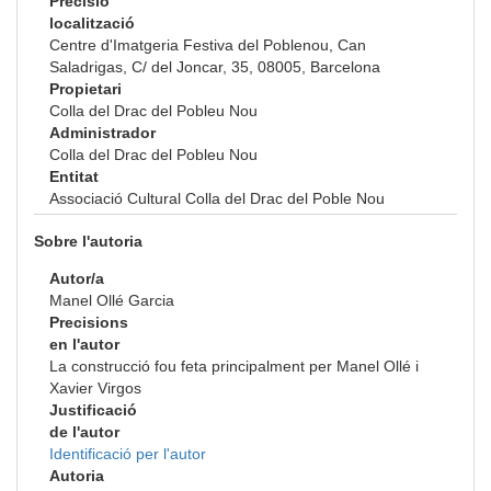
Precisió
localització
Centre d'Imatgeria Festiva del Poblenou, Can
Saladrigas, C/ del Joncar, 35, 08005, Barcelona
Propietari
Colla del Drac del Pobleu Nou
Administrador
Colla del Drac del Pobleu Nou
Entitat
Associació Cultural Colla del Drac del Poble Nou
Sobre l'autoria
Autor/a
Manel Ollé Garcia
Precisions
en l'autor
La construcció fou feta principalment per Manel Ollé i
Xavier Virgos
Justificació
de l'autor
Identificació per l'autor
Autoria