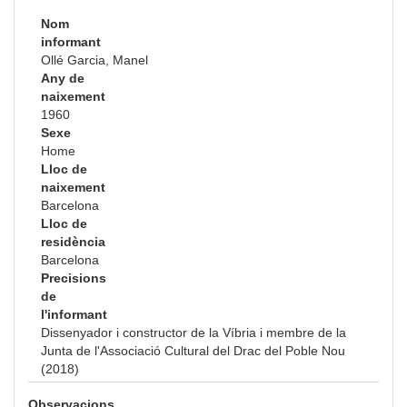
Nom
informant
Ollé Garcia, Manel
Any de
naixement
1960
Sexe
Home
Lloc de
naixement
Barcelona
Lloc de
residència
Barcelona
Precisions
de
l'informant
Dissenyador i constructor de la Víbria i membre de la
Junta de l'Associació Cultural del Drac del Poble Nou
(2018)
Observacions