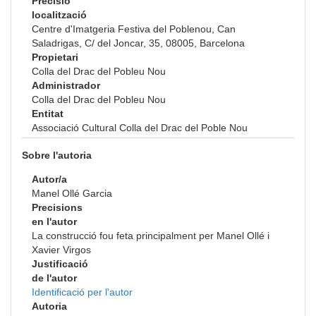
Precisió
localització
Centre d'Imatgeria Festiva del Poblenou, Can
Saladrigas, C/ del Joncar, 35, 08005, Barcelona
Propietari
Colla del Drac del Pobleu Nou
Administrador
Colla del Drac del Pobleu Nou
Entitat
Associació Cultural Colla del Drac del Poble Nou
Sobre l'autoria
Autor/a
Manel Ollé Garcia
Precisions
en l'autor
La construcció fou feta principalment per Manel Ollé i
Xavier Virgos
Justificació
de l'autor
Identificació per l'autor
Autoria