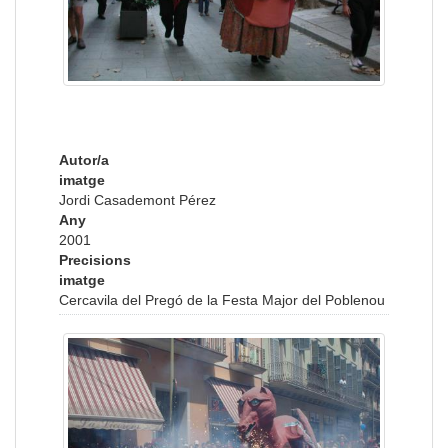
Autor/a
imatge
Jordi Casademont Pérez
Any
2001
Precisions
imatge
Cercavila del Pregó de la Festa Major del Poblenou