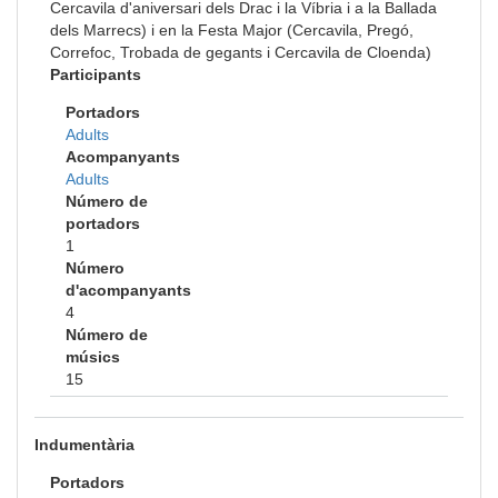
Cercavila d'aniversari dels Drac i la Víbria i a la Ballada
dels Marrecs) i en la Festa Major (Cercavila, Pregó,
Correfoc, Trobada de gegants i Cercavila de Cloenda)
Participants
Portadors
Adults
Acompanyants
Adults
Número de
portadors
1
Número
d'acompanyants
4
Número de
músics
15
Indumentària
Portadors