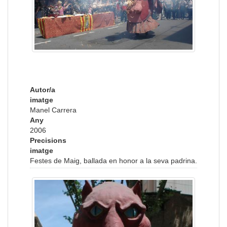
Autor/a
imatge
Manel Carrera
Any
2006
Precisions
imatge
Festes de Maig, ballada en honor a la seva padrina.