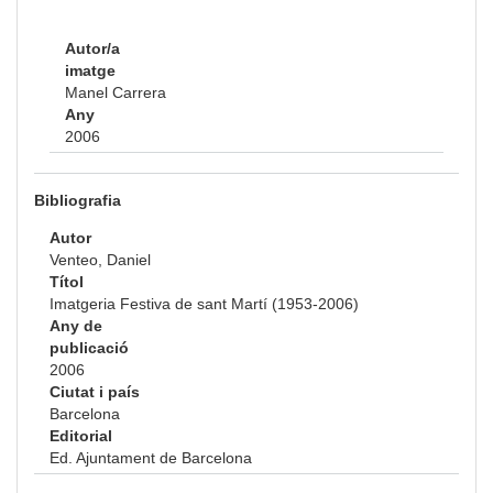
Autor/a
imatge
Manel Carrera
Any
2006
Bibliografia
Autor
Venteo, Daniel
Títol
Imatgeria Festiva de sant Martí (1953-2006)
Any de
publicació
2006
Ciutat i país
Barcelona
Editorial
Ed. Ajuntament de Barcelona