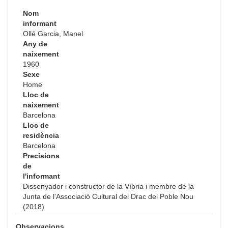
Nom
informant
Ollé Garcia, Manel
Any de
naixement
1960
Sexe
Home
Lloc de
naixement
Barcelona
Lloc de
residència
Barcelona
Precisions
de
l'informant
Dissenyador i constructor de la Víbria i membre de la
Junta de l'Associació Cultural del Drac del Poble Nou
(2018)
Observacions