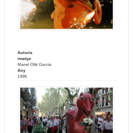
Autor/a
imatge
Manel Ollé Garcia
Any
1996