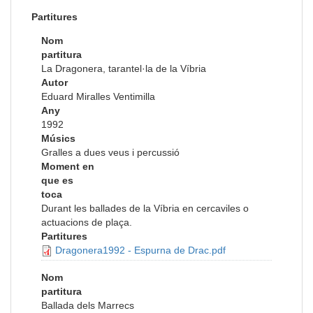
Partitures
Nom
partitura
La Dragonera, tarantel·la de la Víbria
Autor
Eduard Miralles Ventimilla
Any
1992
Músics
Gralles a dues veus i percussió
Moment en
que es
toca
Durant les ballades de la Víbria en cercaviles o
actuacions de plaça.
Partitures
Dragonera1992 - Espurna de Drac.pdf
Nom
partitura
Ballada dels Marrecs