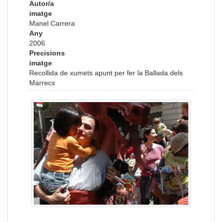
Autor/a
imatge
Manel Carrera
Any
2006
Precisions
imatge
Recollida de xumets apunt per fer la Ballada dels
Marrecs