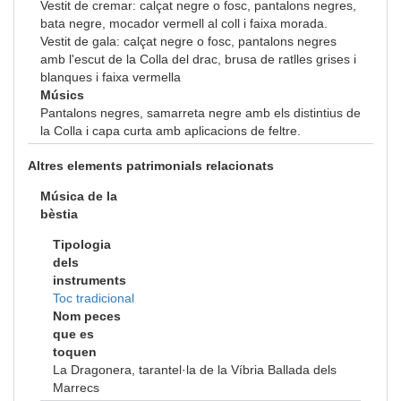
Vestit de cremar: calçat negre o fosc, pantalons negres,
bata negre, mocador vermell al coll i faixa morada.
Vestit de gala: calçat negre o fosc, pantalons negres
amb l'escut de la Colla del drac, brusa de ratlles grises i
blanques i faixa vermella
Músics
Pantalons negres, samarreta negre amb els distintius de
la Colla i capa curta amb aplicacions de feltre.
Altres elements patrimonials relacionats
Música de la
bèstia
Tipologia
dels
instruments
Toc tradicional
Nom peces
que es
toquen
La Dragonera, tarantel·la de la Víbria Ballada dels
Marrecs