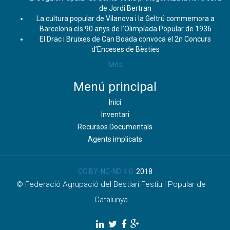
de Jordi Bertran
La cultura popular de Vilanova i la Geltrú commemora a
Barcelona els 90 anys de l’Olimpíada Popular de 1936
El Drac i Bruixes de Can Boada convoca el 2n Concurs
d’Enceses de Bèsties
Més
Menú principal
Inici
Inventari
Recursos Documentals
Agents implicats
CC BY-NC-ND 4.0
2018
© Federació Agrupació del Bestiari Festiu i Popular de
Catalunya