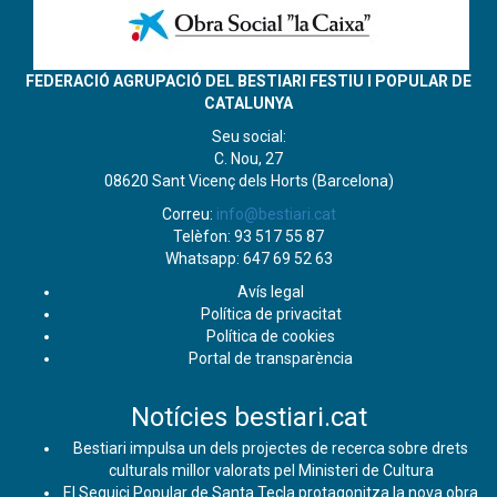
FEDERACIÓ AGRUPACIÓ DEL BESTIARI FESTIU I POPULAR DE
CATALUNYA
Seu social:
C. Nou, 27
08620 Sant Vicenç dels Horts (Barcelona)
Correu:
info@bestiari.cat
Telèfon: 93 517 55 87
Whatsapp: 647 69 52 63
Avís legal
Política de privacitat
Política de cookies
Portal de transparència
Notícies bestiari.cat
Bestiari impulsa un dels projectes de recerca sobre drets
culturals millor valorats pel Ministeri de Cultura
El Seguici Popular de Santa Tecla protagonitza la nova obra