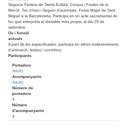
Seguicis Festius de Santa Eulàlia, Corpus i Festes de la
Mercè. Toc d’Inici i Seguici d’autoritats. Festa Major de Sant
Miquel a la Barceloneta. Participa en un acte sacramental de
foc que interpreta el dissabte més proper al dia 29 de
setembre.
Ús i funció
actuals
A part de les especificades, participa en altres esdeveniments
d’animació, festius i correfocs.
Participants
Portadors
Adults
Acompanyants
Adults
Número de
portadors
4
Número
d'acompanyants
4