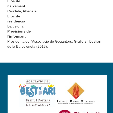
Lloc de
naixement
Caudete, Albacete
Lloc de
residència
Barcelona
Precisions de
l'informant
Presidenta de l'Associació de Geganters, Grallers i Bestiari
de la Barceloneta (2018).