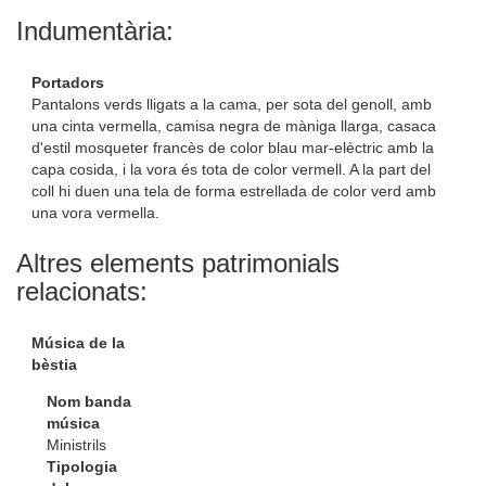
Indumentària:
Portadors
Pantalons verds lligats a la cama, per sota del genoll, amb
una cinta vermella, camisa negra de màniga llarga, casaca
d'estil mosqueter francès de color blau mar-elèctric amb la
capa cosida, i la vora és tota de color vermell. A la part del
coll hi duen una tela de forma estrellada de color verd amb
una vora vermella.
Altres elements patrimonials
relacionats:
Música de la
bèstia
Nom banda
música
Ministrils
Tipologia