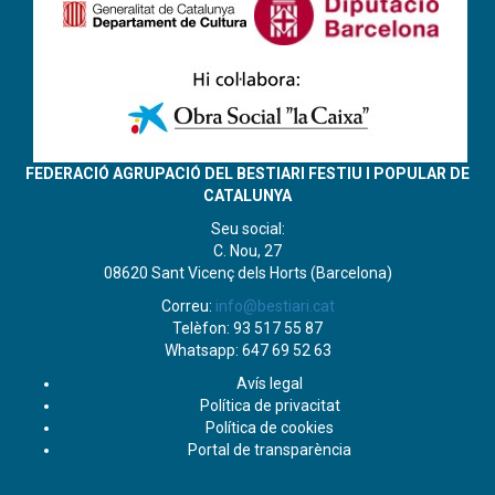
FEDERACIÓ AGRUPACIÓ DEL BESTIARI FESTIU I POPULAR DE
CATALUNYA
Seu social:
C. Nou, 27
08620 Sant Vicenç dels Horts (Barcelona)
Correu:
info@bestiari.cat
Telèfon: 93 517 55 87
Whatsapp: 647 69 52 63
Avís legal
Política de privacitat
Política de cookies
Portal de transparència