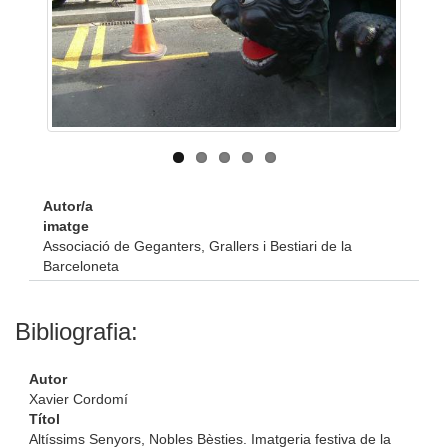
Autor/a
imatge
Associació de Geganters, Grallers i Bestiari de la
Barceloneta
Bibliografia:
Autor
Xavier Cordomí
Títol
Altíssims Senyors, Nobles Bèsties. Imatgeria festiva de la