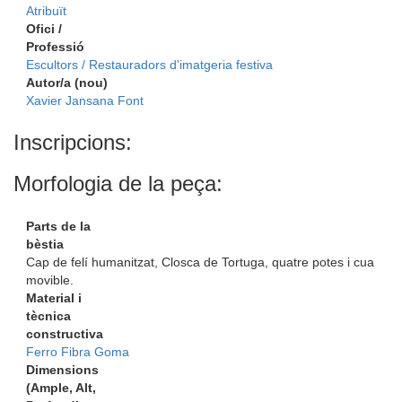
Atribuït
Ofici /
Professió
Escultors / Restauradors d'imatgeria festiva
Autor/a (nou)
Xavier Jansana Font
Inscripcions:
Morfologia de la peça:
Parts de la
bèstia
Cap de felí humanitzat, Closca de Tortuga, quatre potes i cua
movible.
Material i
tècnica
constructiva
Ferro
Fibra
Goma
Dimensions
(Ample, Alt,