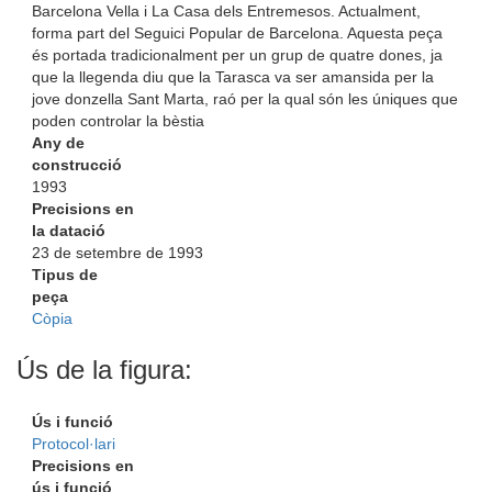
Barcelona Vella i La Casa dels Entremesos. Actualment,
forma part del Seguici Popular de Barcelona. Aquesta peça
és portada tradicionalment per un grup de quatre dones, ja
que la llegenda diu que la Tarasca va ser amansida per la
jove donzella Sant Marta, raó per la qual són les úniques que
poden controlar la bèstia
Any de
construcció
1993
Precisions en
la datació
23 de setembre de 1993
Tipus de
peça
Còpia
Ús de la figura:
Ús i funció
Protocol·lari
Precisions en
ús i funció