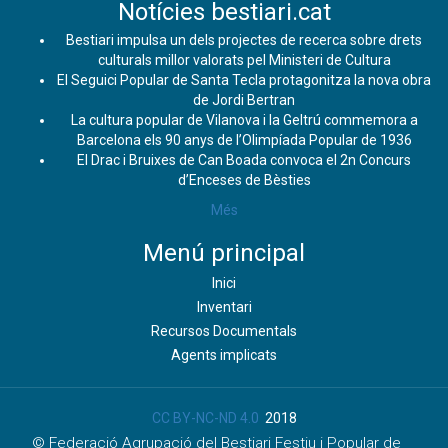
Notícies bestiari.cat
Bestiari impulsa un dels projectes de recerca sobre drets
culturals millor valorats pel Ministeri de Cultura
El Seguici Popular de Santa Tecla protagonitza la nova obra
de Jordi Bertran
La cultura popular de Vilanova i la Geltrú commemora a
Barcelona els 90 anys de l’Olimpíada Popular de 1936
El Drac i Bruixes de Can Boada convoca el 2n Concurs
d’Enceses de Bèsties
Més
Menú principal
Inici
Inventari
Recursos Documentals
Agents implicats
CC BY-NC-ND 4.0
2018
© Federació Agrupació del Bestiari Festiu i Popular de