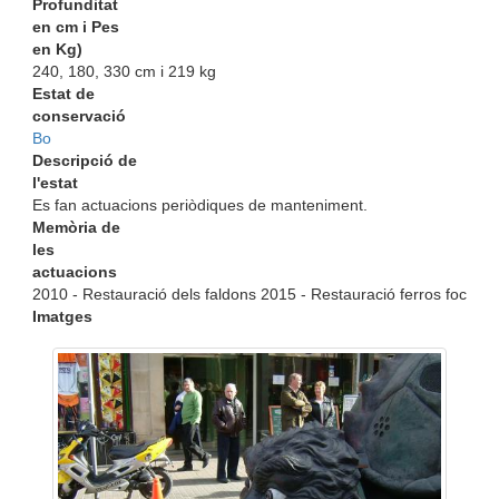
Profunditat
en cm i Pes
en Kg)
240, 180, 330 cm i 219 kg
Estat de
conservació
Bo
Descripció de
l'estat
Es fan actuacions periòdiques de manteniment.
Memòria de
les
actuacions
2010 - Restauració dels faldons 2015 - Restauració ferros foc
Imatges