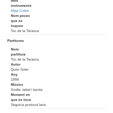
dels
instruments
Mitja Cobla
Nom peces
que es
toquen
Toc de la Tarasca
Partitures
Nom
partitura
Toc de la Tarasca
Autor
Quim Soler
Any
1994
Músics
Gralla, tabal i tarota.
Moment en
que es toca
Seguicis protocol·laris.