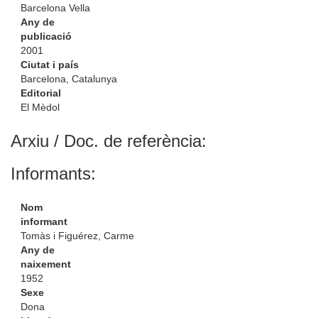
Barcelona Vella
Any de
publicació
2001
Ciutat i país
Barcelona, Catalunya
Editorial
El Mèdol
Arxiu / Doc. de referència:
Informants:
Nom
informant
Tomàs i Figuérez, Carme
Any de
naixement
1952
Sexe
Dona